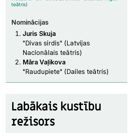
teātris)
Nominācijas
Juris Skuja
"Divas sirdis" (Latvijas
Nacionālais teātris)
Māra Vaļikova
"Raudupiete" (Dailes teātris)
Labākais kustību
režisors