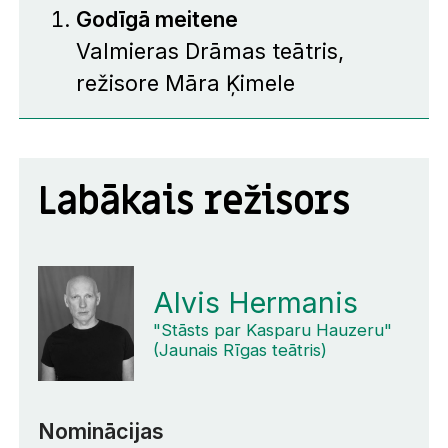
Godīgā meitene
Valmieras Drāmas teātris,
režisore Māra Ķimele
Labākais režisors
Alvis Hermanis
"Stāsts par Kasparu Hauzeru"
(Jaunais Rīgas teātris)
Nominācijas