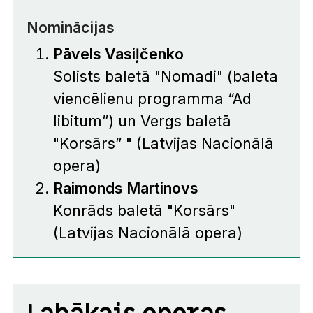
Nominācijas
Pāvels Vasiļčenko
Solists baletā "Nomadi" (baleta
viencēlienu programma “Ad
libitum”) un Vergs baletā
"Korsārs” " (Latvijas Nacionālā
opera)
Raimonds Martinovs
Konrāds baletā "Korsārs"
(Latvijas Nacionālā opera)