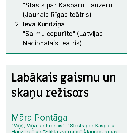
"Stāsts par Kasparu Hauzeru"
(Jaunais Rīgas teātris)
Ieva Kundziņa
"Salmu cepurīte" (Latvijas
Nacionālais teātris)
Labākais gaismu un
skaņu režisors
Māra Pontāga
"Viņš, Viņa un Francis", "Stāsts par Kasparu
Hauzeru" un "Stikla zvērnīca" (Jaunais Rīgas