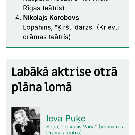
Rīgas teātris)
Nikolajs Korobovs
Lopahins, "Ķiršu dārzs" (Krievu
drāmas teātris)
Labākā aktrise otrā
plāna lomā
Ieva Puķe
Soņa, "Tēvocis Vaņa" (Valmieras
Drāmas teātris)