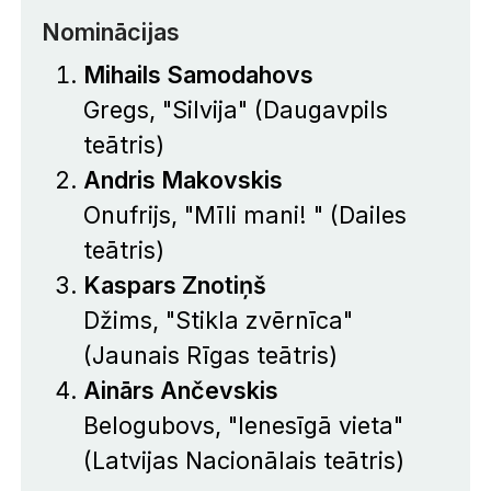
Nominācijas
Mihails Samodahovs
Gregs, "Silvija" (Daugavpils
teātris)
Andris Makovskis
Onufrijs, "Mīli mani! " (Dailes
teātris)
Kaspars Znotiņš
Džims, "Stikla zvērnīca"
(Jaunais Rīgas teātris)
Ainārs Ančevskis
Belogubovs, "Ienesīgā vieta"
(Latvijas Nacionālais teātris)