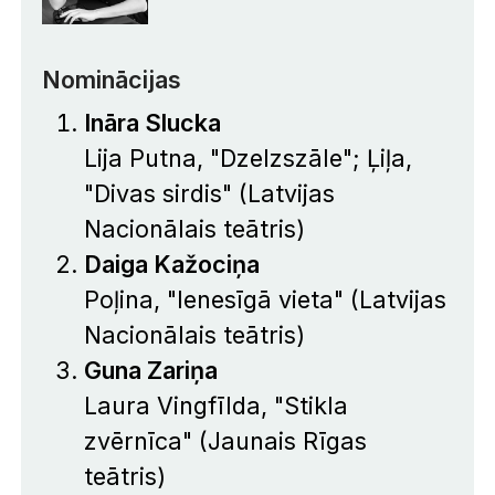
Nominācijas
Ināra Slucka
Lija Putna, "Dzelzszāle"; Ļiļa,
"Divas sirdis" (Latvijas
Nacionālais teātris)
Daiga Kažociņa
Poļina, "Ienesīgā vieta" (Latvijas
Nacionālais teātris)
Guna Zariņa
Laura Vingfīlda, "Stikla
zvērnīca" (Jaunais Rīgas
teātris)