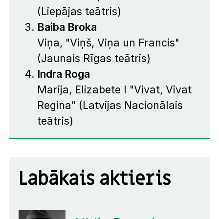
(Liepājas teātris)
Baiba Broka
Viņa, "Viņš, Viņa un Francis"
(Jaunais Rīgas teātris)
Indra Roga
Marija, Elizabete I "Vivat, Vivat
Regina" (Latvijas Nacionālais
teātris)
Labākais aktieris