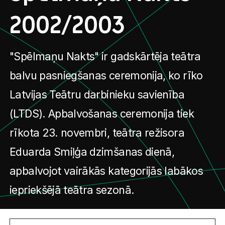
2002/2003
"Spēlmaņu Nakts" ir gadskārtēja teātra
balvu pasniegšanas ceremonija, ko rīko
Latvijas Teātru darbinieku savienība
(LTDS). Apbalvošanas ceremonija tiek
rīkota 23. novembri, teātra režisora
Eduarda Smiļģa dzimšanas dienā,
apbalvojot vairākās kategorijās labākos
iepriekšējā teātra sezonā.