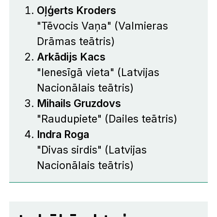
Oļģerts Kroders
"Tēvocis Vaņa" (Valmieras
Drāmas teātris)
Arkādijs Kacs
"Ienesīgā vieta" (Latvijas
Nacionālais teātris)
Mihails Gruzdovs
"Raudupiete" (Dailes teātris)
Indra Roga
"Divas sirdis" (Latvijas
Nacionālais teātris)