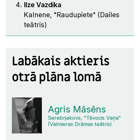
Ilze Vazdika
Kalnene, "Raudupiete" (Dailes
teātris)
Labākais aktieris
otrā plāna lomā
Agris Māsēns
Serebrjakovs, "Tēvocis Vaņa"
(Valmieras Drāmas teātris)