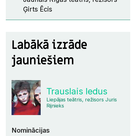
Ģirts Ēcis
Labākā izrāde
jauniešiem
Trauslais ledus
Liepājas teātris, režisors Juris
Rijnieks
Nominācijas