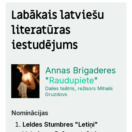
Labākais latviešu
literatūras
iestudējums
Annas Brigaderes
"
Raudupiete
"
Dailes teātris, režisors Mihails
Gruzdovs
Nominācijas
Leldes Stumbres "Letiņi"