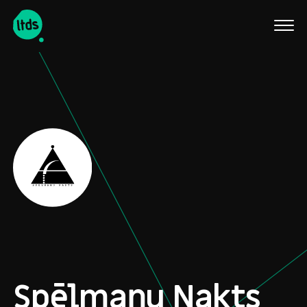
English
Spēlmaņu Nakts