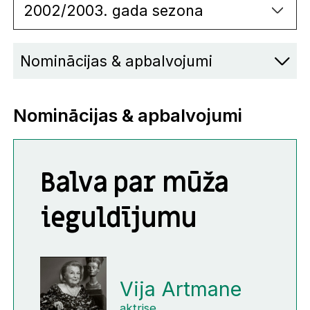
2002/2003. gada sezona
Nominācijas & apbalvojumi
Nominācijas & apbalvojumi
Balva par mūža
ieguldījumu
Vija Artmane
aktrise