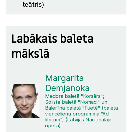
teātris)
Labākais baleta
mākslā
Margarita
Demjanoka
Medora baletā "Korsārs";
Soliste baletā "Nomadi" un
Balerīna baletā "Fuetē" (baleta
viencēlienu programma “Ad
libitum”) (Latvijas Nacionālajā
operā)