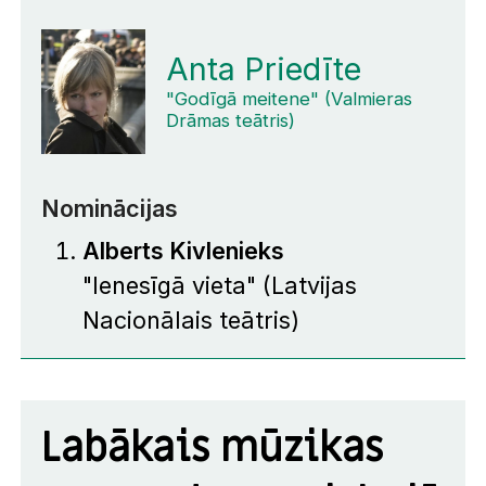
Anta Priedīte
"Godīgā meitene" (Valmieras
Drāmas teātris)
Nominācijas
Alberts Kivlenieks
"Ienesīgā vieta" (Latvijas
Nacionālais teātris)
Labākais mūzikas