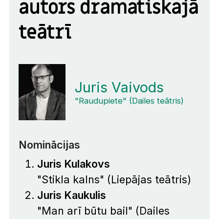
autors dramatiskajā
teātrī
Juris Vaivods
"Raudupiete" (Dailes teātris)
Nominācijas
Juris Kulakovs
"Stikla kalns" (Liepājas teātris)
Juris Kaukulis
"Man arī būtu bail" (Dailes