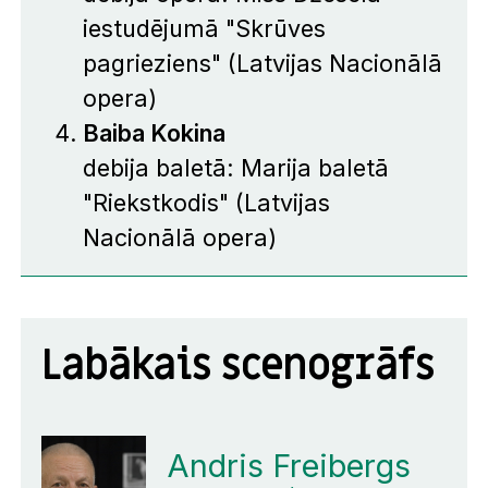
iestudējumā "Skrūves
pagrieziens" (Latvijas Nacionālā
opera)
Baiba Kokina
debija baletā: Marija baletā
"Riekstkodis" (Latvijas
Nacionālā opera)
Labākais scenogrāfs
Andris Freibergs