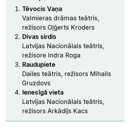
Tēvocis Vaņa
Valmieras drāmas teātris,
režisors Oļģerts Kroders
Divas sirdis
Latvijas Nacionālais teātris,
režisore Indra Roga
Raudupiete
Dailes teātris, režisors Mihails
Gruzdovs
Ienesīgā vieta
Latvijas Nacionālais teātris,
režisors Arkādijs Kacs