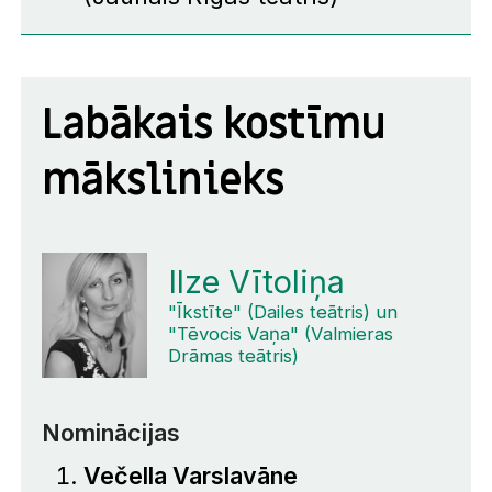
Labākais kostīmu
mākslinieks
Ilze Vītoliņa
"Īkstīte" (Dailes teātris) un
"Tēvocis Vaņa" (Valmieras
Drāmas teātris)
Nominācijas
Večella Varslavāne