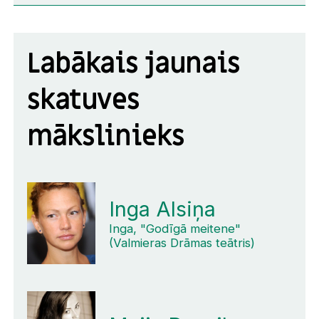
Labākais jaunais
skatuves
mākslinieks
Inga Alsiņa
Inga, "Godīgā meitene"
(Valmieras Drāmas teātris)