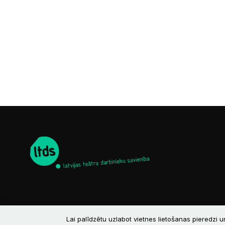
Lai palīdzētu uzlabot vietnes lietošanas pieredzi u
© 2026 LTDS
Kontakti
Privātuma politika