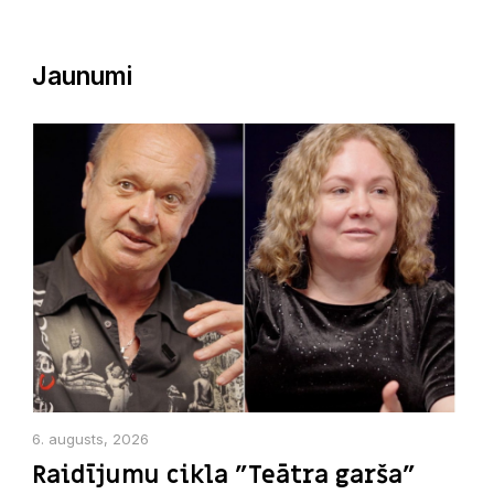
Jaunumi
6. augusts, 2026
Raidījumu cikla "Teātra garša"