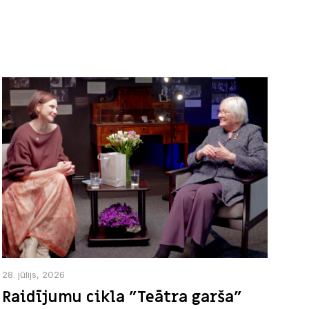
28. jūlijs, 2026
Raidījumu cikla "Teātra garša"