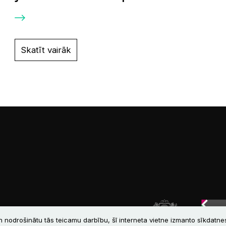
Skatīt vairāk
n nodrošinātu tās teicamu darbību, šī interneta vietne izmanto sīkdatnes.
Atbalstītāji