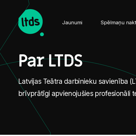
Jaunumi
Spēlmaņu nak
Par LTDS
Latvijas Teātra darbinieku savienība (L
brīvprātīgi apvienojušies profesionāli t