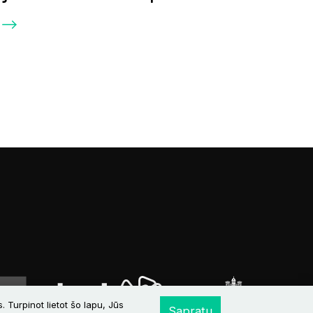
 Turpinot lietot šo lapu, Jūs
Sapratu