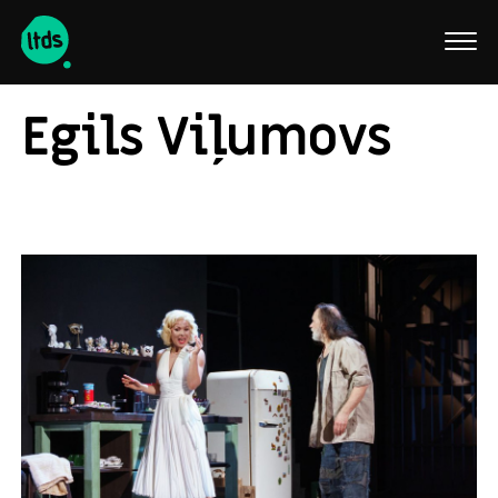
English
Egils Viļumovs