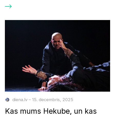
diena.lv – 15. decembris, 2025
Kas mums Hekube, un kas