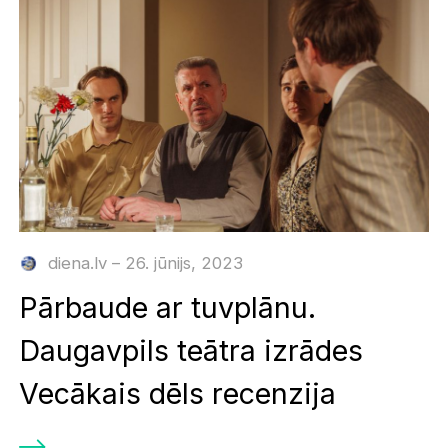
diena.lv – 26. jūnijs, 2023
Pārbaude ar tuvplānu.
Daugavpils teātra izrādes
Vecākais dēls recenzija