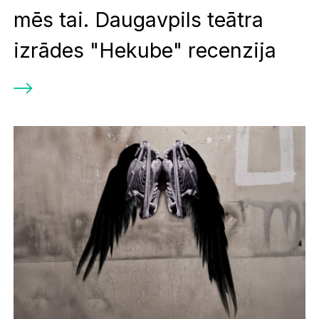
mēs tai. Daugavpils teātra
izrādes "Hekube" recenzija