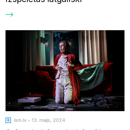
lsm.lv – 13. maijs, 2024