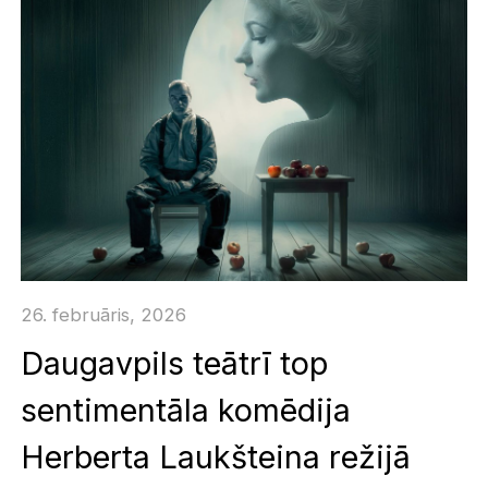
26. februāris, 2026
Daugavpils teātrī top
sentimentāla komēdija
Herberta Laukšteina režijā