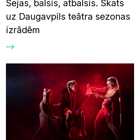
Sejas, balsis, atbalsis. Skats
uz Daugavpils teātra sezonas
izrādēm