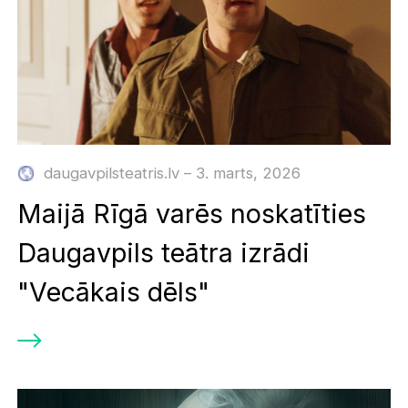
daugavpilsteatris.lv – 3. marts, 2026
Maijā Rīgā varēs noskatīties
Daugavpils teātra izrādi
"Vecākais dēls"