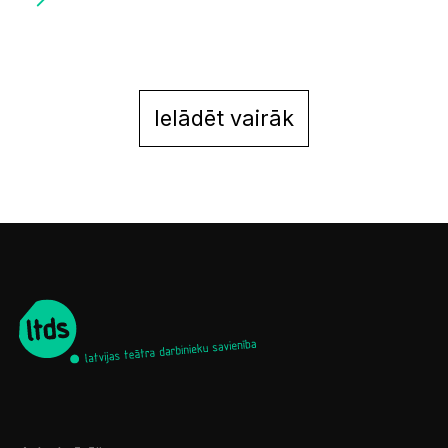
Ielādēt vairāk