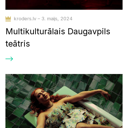
kroders.lv – 3. maijs, 2024
Multikulturālais Daugavpils
teātris