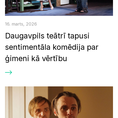
16. marts, 2026
Daugavpils teātrī tapusi
sentimentāla komēdija par
ģimeni kā vērtību