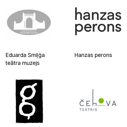
Eduarda Smiļģa
Hanzas perons
teātra muzejs