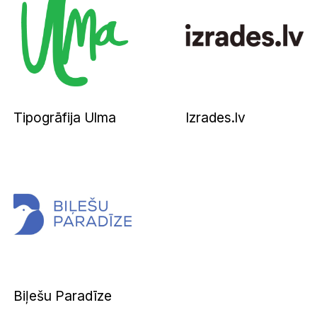
Tipogrāfija Ulma
Izrades.lv
Biļešu Paradīze