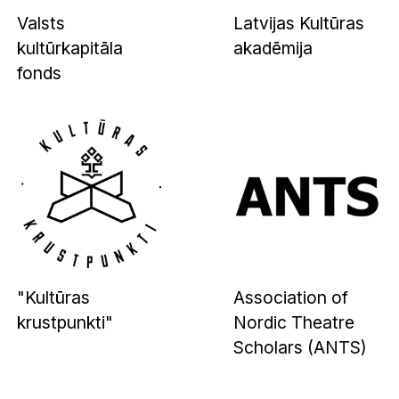
Valsts
Latvijas Kultūras
kultūrkapitāla
akadēmija
fonds
"Kultūras
Association of
krustpunkti"
Nordic Theatre
Scholars (ANTS)