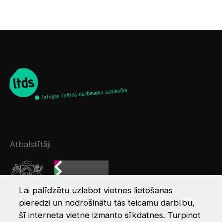
Atbalstītāji
Lai palīdzētu uzlabot vietnes lietošanas
pieredzi un nodrošinātu tās teicamu darbību,
šī interneta vietne izmanto sīkdatnes. Turpinot