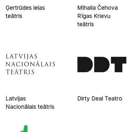
Ģertrūdes ielas
Mihaila Čehova
teātris
Rīgas Krievu
teātris
Latvijas
Dirty Deal Teatro
Nacionālais teātris