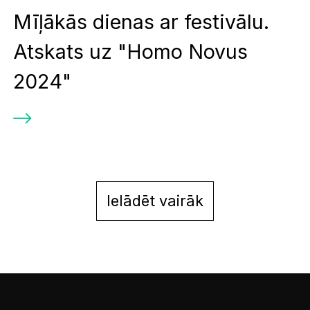
Mīļākās dienas ar festivālu.
Atskats uz "Homo Novus
2024"
Ielādēt vairāk