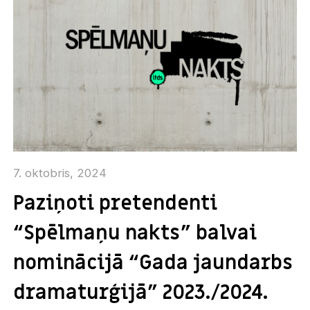
7. oktobris, 2024
Paziņoti pretendenti
“Spēlmaņu nakts” balvai
nominācijā “Gada jaundarbs
dramaturģijā” 2023./2024.