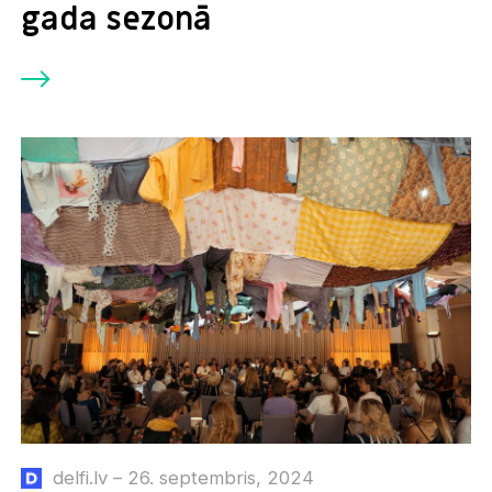
gada sezonā
delfi.lv – 26. septembris, 2024