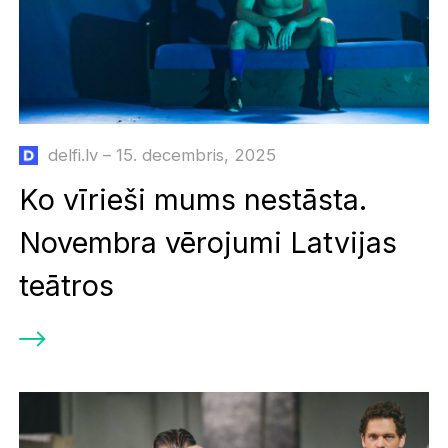
delfi.lv – 15. decembris, 2025
Ko vīrieši mums nestāsta.
Novembra vērojumi Latvijas
teātros