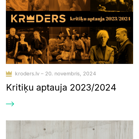
kroders.lv – 20. novembris, 2024
Kritiķu aptauja 2023/2024