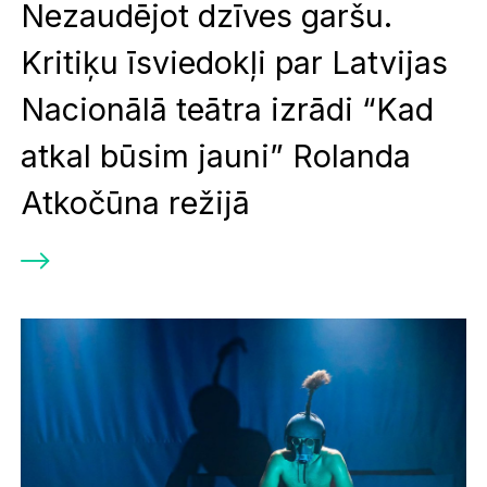
Nezaudējot dzīves garšu.
Kritiķu īsviedokļi par Latvijas
Nacionālā teātra izrādi “Kad
atkal būsim jauni” Rolanda
Atkočūna režijā