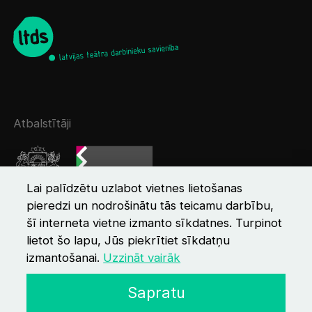
Atbalstītāji
Lai palīdzētu uzlabot vietnes lietošanas
pieredzi un nodrošinātu tās teicamu darbību,
šī interneta vietne izmanto sīkdatnes. Turpinot
lietot šo lapu, Jūs piekrītiet sīkdatņu
izmantošanai.
Uzzināt vairāk
© 2026 LTDS
Kontakti
Privātuma politika
Sapratu