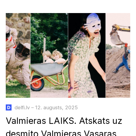
delfi.lv – 12. augusts, 2025
Valmieras LAIKS. Atskats uz
desmito Valmieras Vasaras