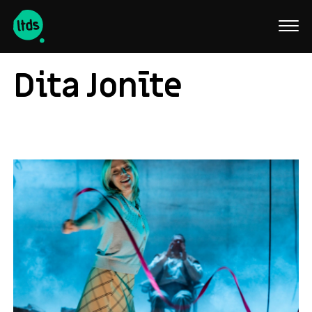
English
Dita Jonīte