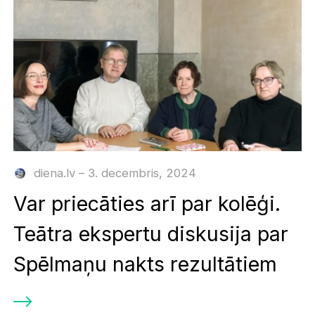
diena.lv – 3. decembris, 2024
Var priecāties arī par kolēģi.
Teātra ekspertu diskusija par
Spēlmaņu nakts rezultātiem