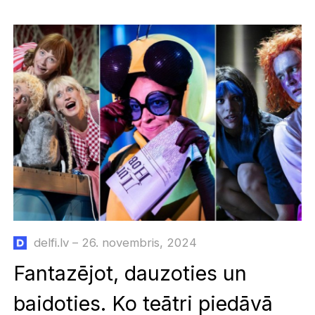
delfi.lv – 26. novembris, 2024
Fantazējot, dauzoties un
baidoties. Ko teātri piedāvā