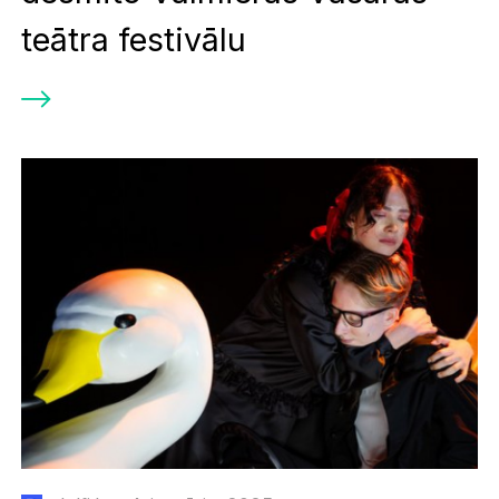
teātra festivālu