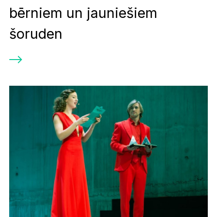
bērniem un jauniešiem
šoruden