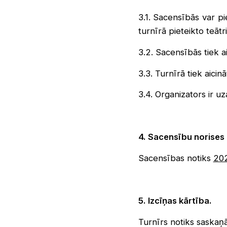
3.1. Sacensībās var pi
turnīrā pieteikto teātri
3.2. Sacensībās tiek ai
3.3. Turnīrā tiek aicinā
3.4. Organizators ir uz
4. Sacensību norises l
Sacensības notiks
202
5. Izcīņas kārtība.
Turnīrs notiks saskaņ