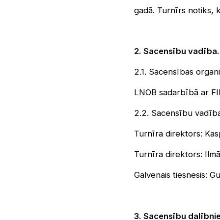
gadā. Turnīrs notiks,
2. Sacensību vadība.
2.1. Sacensības organi
LNOB sadarbībā ar FIDE
2.2. Sacensību vadība
Turnīra direktors: Ka
Turnīra direktors: Il
Galvenais tiesnesis: G
3. Sacensību dalībnie