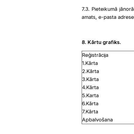
7.3. Pieteikumā jānorā
amats, e-pasta adrese 
8. Kārtu grafiks.
Reģistrācija
1.Kārta
2.Kārta
3.Kārta
4.Kārta
5.Karta
6.Kārta
7.Kārta
Apbalvošana