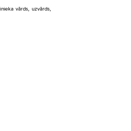
binieka vārds, uzvārds,