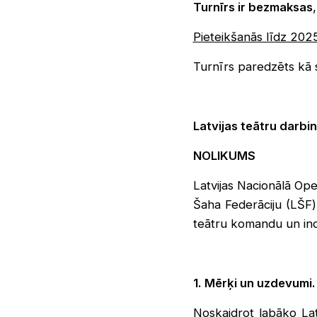
Turnīrs ir bezmaksas
Pieteikšanās līdz 202
Turnīrs paredzēts kā 
Latvijas teātru darbi
NOLIKUMS
Latvijas Nacionālā Ope
Šaha Federāciju (LŠF) 
teātru komandu un indi
1. Mērķi un uzdevumi.
Noskaidrot labāko Lat