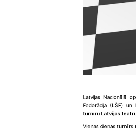
Latvijas Nacionālā o
Federācija (LŠF) un 
turnīru Latvijas teāt
Vienas dienas turnīrs 