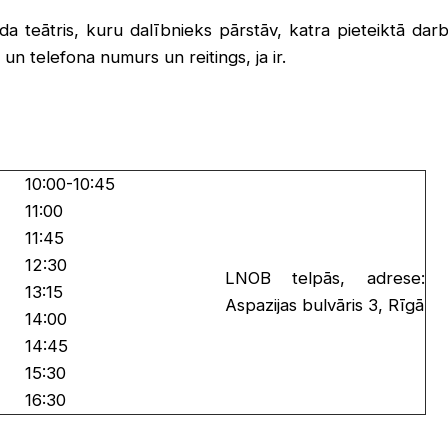
da teātris, kuru dalībnieks pārstāv, katra pieteiktā dar
un telefona numurs un reitings, ja ir.
10:00-10:45
11:00
11:45
12:30
LNOB telpās, adrese:
13:15
Aspazijas bulvāris 3, Rīgā
14:00
14:45
15:30
16:30