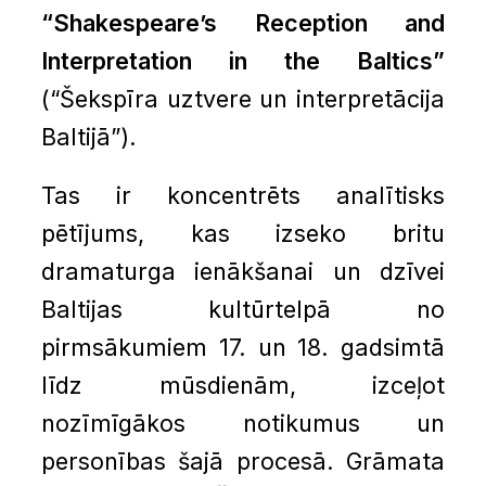
“Shakespeare’s Reception and
Interpretation in the Baltics”
(“Šekspīra uztvere un interpretācija
Baltijā”).
Tas ir koncentrēts analītisks
pētījums, kas izseko britu
dramaturga ienākšanai un dzīvei
Baltijas kultūrtelpā no
pirmsākumiem 17. un 18. gadsimtā
līdz mūsdienām, izceļot
nozīmīgākos notikumus un
personības šajā procesā. Grāmata