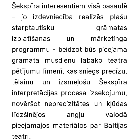
Šekspīra interesentiem visā pasaulē
– jo izdevniecība realizēs plašu
starptautisku grāmatas
izplatīšanas un mārketinga
programmu - beidzot būs pieejama
grāmata mūsdienu labāko teātra
pētījumu līmenī, kas sniegs precīzu,
tēlainu un izsmeļošu Šekspīra
interpretācijas procesa izsekojumu,
novēršot neprecizitātes un kļūdas
līdzšinējos angļu valodā
pieejamajos materiālos par Baltijas
teātri.