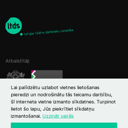
Atbalstītāji
Lai palīdzētu uzlabot vietnes lietošanas
pieredzi un nodrošinātu tās teicamu darbību,
šī interneta vietne izmanto sīkdatnes. Turpinot
lietot šo lapu, Jūs piekrītiet sīkdatņu
izmantošanai.
Uzzināt vairāk
© 2026 LTDS
Kontakti
Privātuma politika