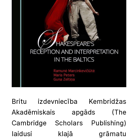
Britu izdevniecība Kembridžas
Akadēmiskais apgāds (The
Cambridge Scholars Publishing)
laidusi klajā grāmatu