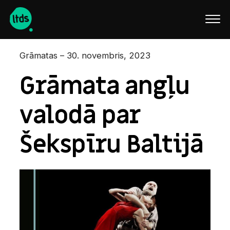
English
Grāmatas – 30. novembris, 2023
Grāmata angļu
valodā par
Šekspīru Baltijā