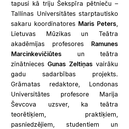
tapusi kā triju Šekspīra pētnieču –
Tallinas Universitātes starptautisko
sakaru koordinatores
Maris Peters
,
Lietuvas Mūzikas un Teātra
akadēmijas profesores
Ramunes
Marcinkevičiūtes
un teātra
zinātnieces
Gunas Zeltiņas
vairāku
gadu sadarbības projekts.
Grāmatas redaktore, Londonas
Universitātes profesore Marija
Ševcova uzsver, ka teātra
teorētiķiem, praktiķiem,
pasniedzējiem, studentiem un