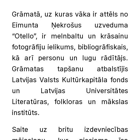
Grāmatā, uz kuras vāka ir attēls no
Eimunta Ņekrošus uzveduma
“Otello”, ir melnbaltu un krāsainu
fotogrāfiju ielikums, bibliogrāfiskais,
kā arī personu un lugu rādītājs.
Grāmatas tapšanu atbalstījis
Latvijas Valsts Kultūrkapitāla fonds
un Latvijas Universitātes
Literatūras, folkloras un mākslas
institūts.
Saite uz britu izdevniecības