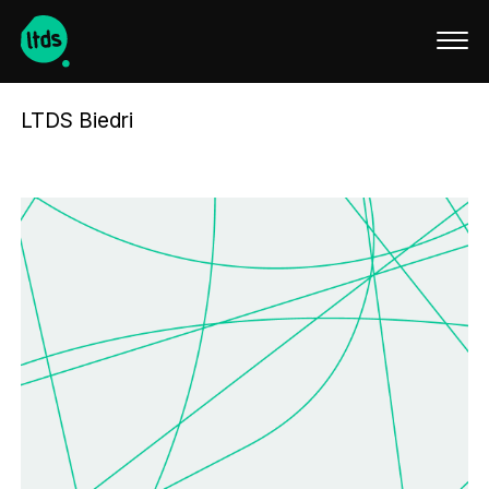
English
LTDS Biedri