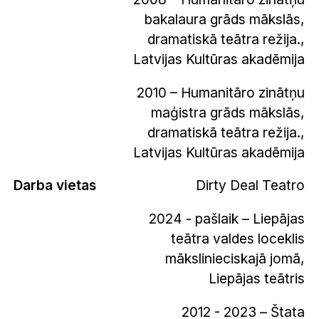
bakalaura grāds mākslās,
dramatiskā teātra režija.,
Latvijas Kultūras akadēmija
2010 – Humanitāro zinātņu
maģistra grāds mākslās,
dramatiskā teātra režija.,
Latvijas Kultūras akadēmija
Darba vietas
Dirty Deal Teatro
2024 - pašlaik – Liepājas
teātra valdes loceklis
mākslinieciskajā jomā,
Liepājas teātris
2012 - 2023 – Štata