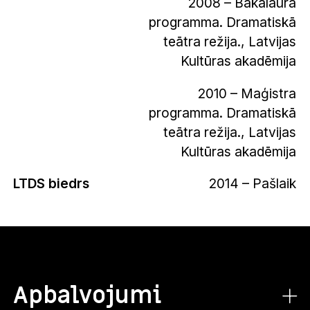
2008 – Bakalaura
programma. Dramatiskā
teātra režija., Latvijas
Kultūras akadēmija
2010 – Maģistra
programma. Dramatiskā
teātra režija., Latvijas
Kultūras akadēmija
LTDS biedrs
2014 – Pašlaik
Apbalvojumi