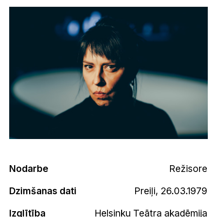
Nodarbe
Režisore
Dzimšanas dati
Preiļi, 26.03.1979
Izglītība
Helsinku Teātra akadēmija