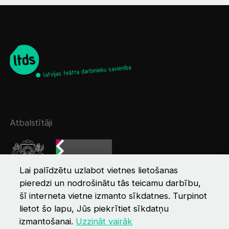
Atbalstītāji
Lai palīdzētu uzlabot vietnes lietošanas
pieredzi un nodrošinātu tās teicamu darbību,
šī interneta vietne izmanto sīkdatnes. Turpinot
lietot šo lapu, Jūs piekrītiet sīkdatņu
izmantošanai.
Uzzināt vairāk