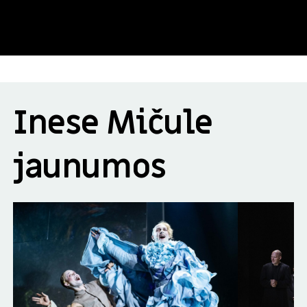
Inese Mičule
jaunumos