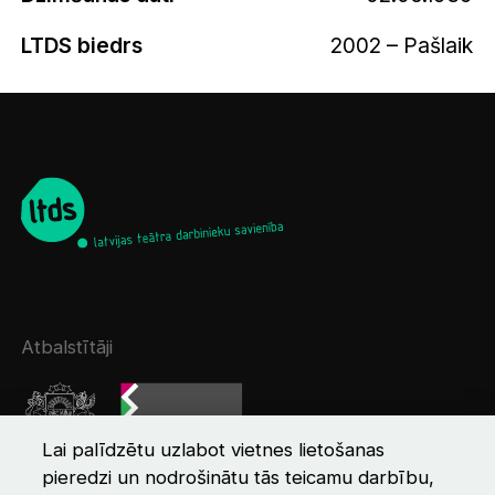
LTDS biedrs
2002 – Pašlaik
Atbalstītāji
Lai palīdzētu uzlabot vietnes lietošanas
pieredzi un nodrošinātu tās teicamu darbību,