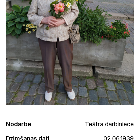
Nodarbe
Teātra darbiniece
Dzimšanas dati
02.06.1939