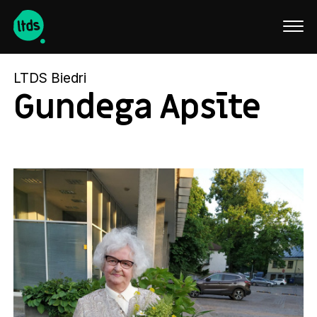
English
LTDS Biedri
Gundega Apsīte