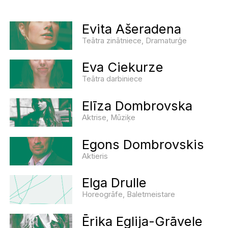
Evita Ašeradena
Teātra zinātniece, Dramaturģe
Eva Ciekurze
Teātra darbiniece
Elīza Dombrovska
Aktrise, Mūziķe
Egons Dombrovskis
Aktieris
Elga Drulle
Horeogrāfe, Baletmeistare
Ērika Eglija-Grāvele