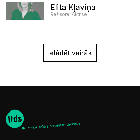
Elita Kļaviņa
Režisore, Aktrise
Ielādēt vairāk