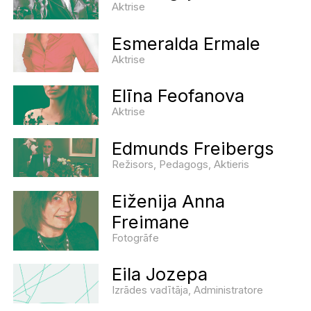
Aktrise
Esmeralda Ermale
Aktrise
Elīna Feofanova
Aktrise
Edmunds Freibergs
Režisors, Pedagogs, Aktieris
Eiženija Anna
Freimane
Fotogrāfe
Eila Jozepa
Izrādes vadītāja, Administratore