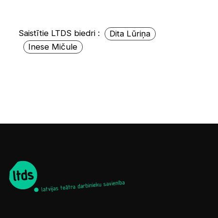
Saistītie LTDS biedri :
Dita Lūriņa
Inese Mičule