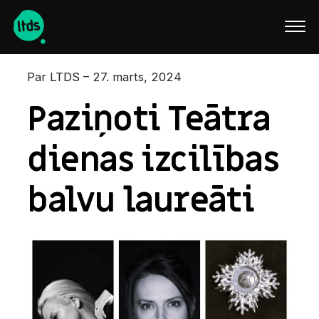
English
Par LTDS – 27. marts, 2024
Paziņoti Teātra
dienas izcilības
balvu laureāti