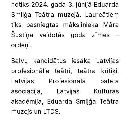
notiks 2024. gada 3. jūnijā Eduarda
Smiļģa Teātra muzejā. Laureātiem
tiks pasniegtas mākslinieka Māra
Šustiņa veidotās goda zīmes –
ordeņi.
Balvu kandidātus iesaka Latvijas
profesionālie teātri, teātra kritiķi,
Latvijas Profesionālā baleta
asociācija, Latvijas Kultūras
akadēmija, Eduarda Smiļģa Teātra
muzejs un LTDS.