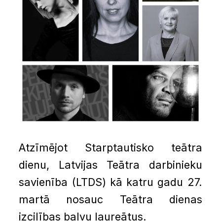
Atzīmējot Starptautisko teātra
dienu, Latvijas Teātra darbinieku
savienība (LTDS) kā katru gadu 27.
martā nosauc Teātra dienas
izcilības balvu laureātus.