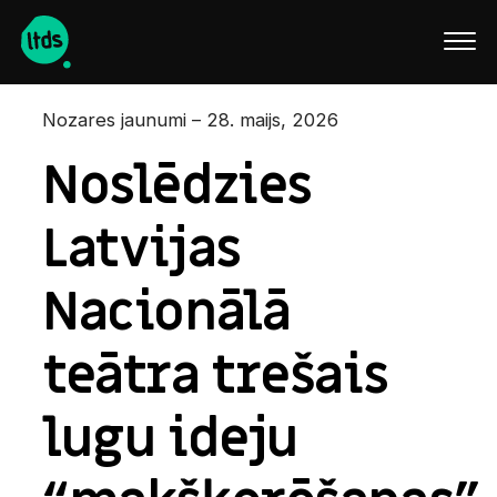
English
Nozares jaunumi – 28. maijs, 2026
Noslēdzies
Latvijas
Nacionālā
teātra trešais
lugu ideju