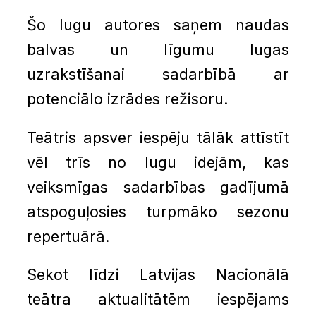
Šo lugu autores saņem naudas
balvas un līgumu lugas
uzrakstīšanai sadarbībā ar
potenciālo izrādes režisoru.
Teātris apsver iespēju tālāk attīstīt
vēl trīs no lugu idejām, kas
veiksmīgas sadarbības gadījumā
atspoguļosies turpmāko sezonu
repertuārā.
Sekot līdzi Latvijas Nacionālā
teātra aktualitātēm iespējams