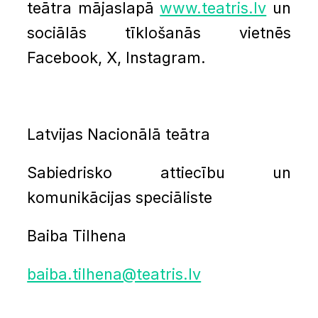
teātra mājaslapā
www.teatris.lv
un
sociālās tīklošanās vietnēs
Facebook, X, Instagram.
Latvijas Nacionālā teātra
Sabiedrisko attiecību un
komunikācijas speciāliste
Baiba Tilhena
baiba.tilhena@teatris.lv