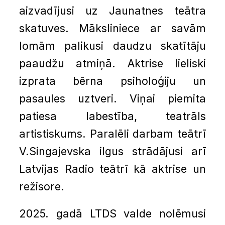
aizvadījusi uz Jaunatnes teātra
skatuves. Māksliniece ar savām
lomām palikusi daudzu skatītāju
paaudžu atmiņā. Aktrise lieliski
izprata bērna psiholoģiju un
pasaules uztveri. Viņai piemita
patiesa labestība, teatrāls
artistiskums. Paralēli darbam teātrī
V.Singajevska ilgus strādājusi arī
Latvijas Radio teātrī kā aktrise un
režisore.
2025. gadā LTDS valde nolēmusi