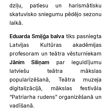
dziļu, patiesu un harismātisku
skatuvisko sniegumu pēdējo sezonu
laikā.
Eduarda Smiļģa balva
tiks pasniegta
Latvijas Kultūras akadēmijas
profesoram un teātra vēsturniekam
Jānim Siliņam
par ieguldījumu
latviešu teātra mākslas
popularizēšanā, Teātra muzeja
digitalizācijā, mākslas festivāla
“Patriarha rudens” organizēšanā un
vadīšanā.