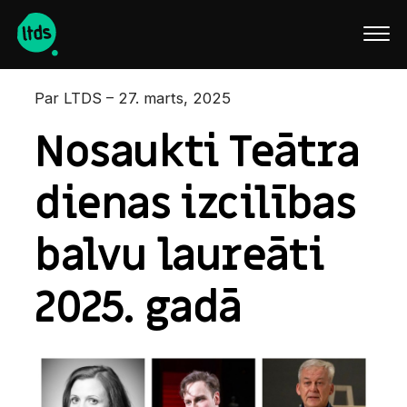
English
Par LTDS – 27. marts, 2025
Nosaukti Teātra
dienas izcilības
balvu laureāti
2025. gadā