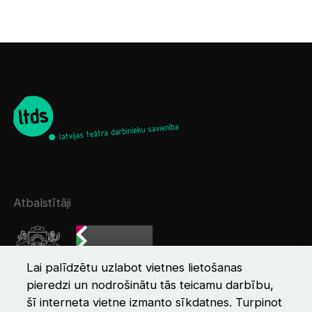
Atbalstītāji
Lai palīdzētu uzlabot vietnes lietošanas
pieredzi un nodrošinātu tās teicamu darbību,
šī interneta vietne izmanto sīkdatnes. Turpinot