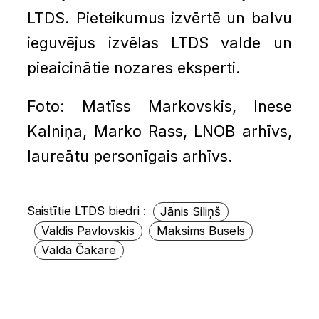
LTDS. Pieteikumus izvērtē un balvu
ieguvējus izvēlas LTDS valde un
pieaicinātie nozares eksperti.
Foto: Matīss Markovskis, Inese
Kalniņa, Marko Rass, LNOB arhīvs,
laureātu personīgais arhīvs.
Saistītie LTDS biedri :
Jānis Siliņš
Valdis Pavlovskis
Maksims Busels
Valda Čakare