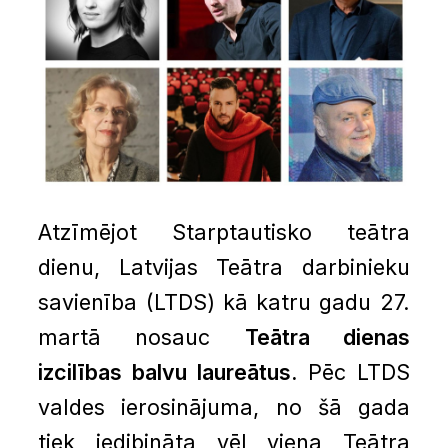
Atzīmējot Starptautisko teātra
dienu, Latvijas Teātra darbinieku
savienība (LTDS) kā katru gadu 27.
martā nosauc
Teātra dienas
izcilības balvu laureātus.
Pēc LTDS
valdes ierosinājuma, no šā gada
tiek iedibināta vēl viena Teātra