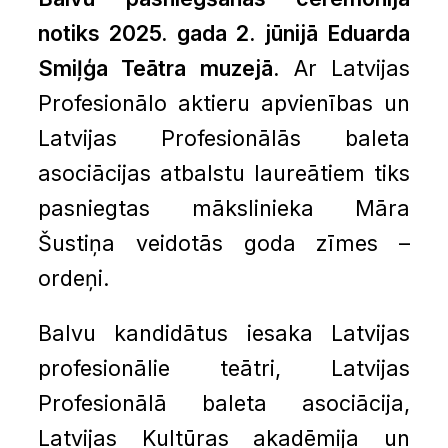
notiks 2025. gada 2. jūnijā Eduarda
Smiļģa Teātra muzejā.
Ar Latvijas
Profesionālo aktieru apvienības un
Latvijas Profesionālās baleta
asociācijas atbalstu laureātiem tiks
pasniegtas mākslinieka Māra
Šustiņa veidotās goda zīmes –
ordeņi.
Balvu kandidātus iesaka Latvijas
profesionālie teātri, Latvijas
Profesionālā baleta asociācija,
Latvijas Kultūras akadēmija un