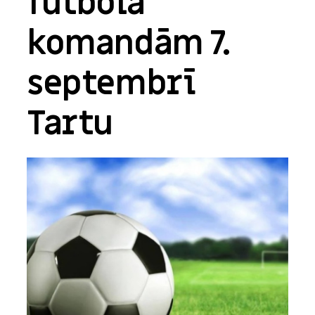
futbola
komandām 7.
septembrī
Tartu