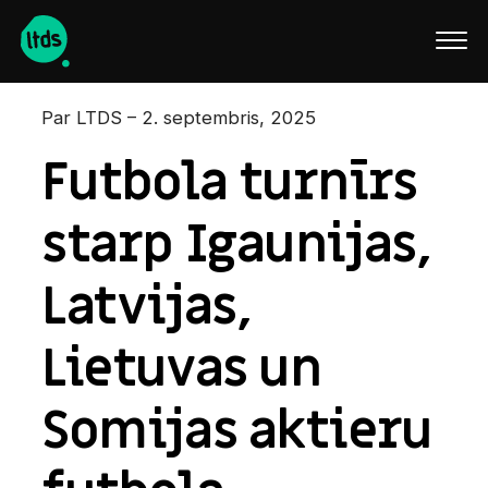
English
Par LTDS – 2. septembris, 2025
Futbola turnīrs
starp Igaunijas,
Latvijas,
Lietuvas un
Somijas aktieru