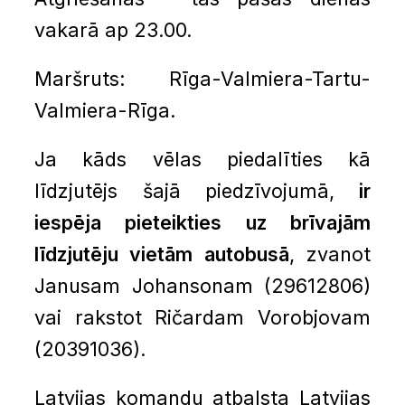
vakarā ap 23.00.
Maršruts: Rīga-Valmiera-Tartu-
Valmiera-Rīga.
Ja kāds vēlas piedalīties kā
līdzjutējs šajā piedzīvojumā,
ir
iespēja pieteikties uz brīvajām
līdzjutēju vietām autobusā
, zvanot
Janusam Johansonam (29612806)
vai rakstot Ričardam Vorobjovam
(20391036).
Latvijas komandu atbalsta Latvijas