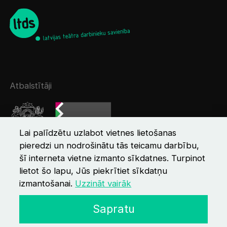
Atbalstītāji
Lai palīdzētu uzlabot vietnes lietošanas
pieredzi un nodrošinātu tās teicamu darbību,
šī interneta vietne izmanto sīkdatnes. Turpinot
lietot šo lapu, Jūs piekrītiet sīkdatņu
izmantošanai.
Uzzināt vairāk
© 2026 LTDS
Kontakti
Privātuma politika
Sapratu