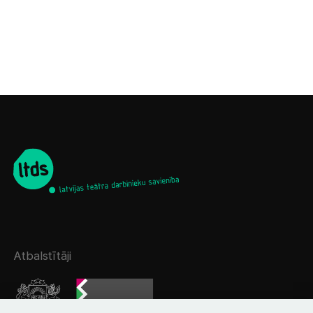
Atbalstītāji