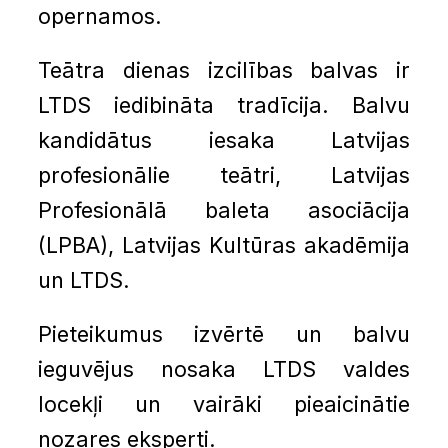
opernamos.
Teātra dienas izcilības balvas ir
LTDS iedibināta tradīcija. Balvu
kandidātus iesaka Latvijas
profesionālie teātri, Latvijas
Profesionālā baleta asociācija
(LPBA), Latvijas Kultūras akadēmija
un LTDS.
Pieteikumus izvērtē un balvu
ieguvējus nosaka LTDS valdes
locekļi un vairāki pieaicinātie
nozares eksperti.