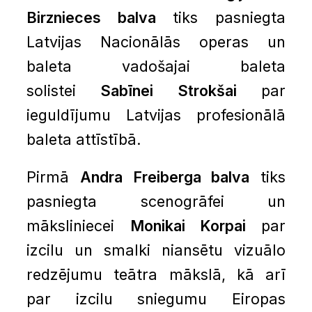
Birznieces balva
tiks pasniegta
Latvijas Nacionālās operas un
baleta vadošajai baleta
solistei
Sabīnei Strokšai
par
ieguldījumu Latvijas profesionālā
baleta attīstībā.
Pirmā
Andra Freiberga balva
tiks
pasniegta scenogrāfei un
māksliniecei
Monikai Korpai
par
izcilu un smalki niansētu vizuālo
redzējumu teātra mākslā, kā arī
par izcilu sniegumu Eiropas