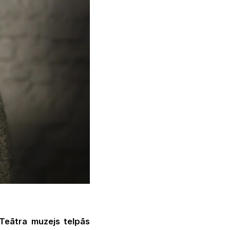
 Teātra muzejs telpās