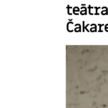
teātra
Čakar