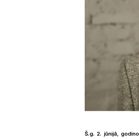
Š.g. 2. jūnijā, godi