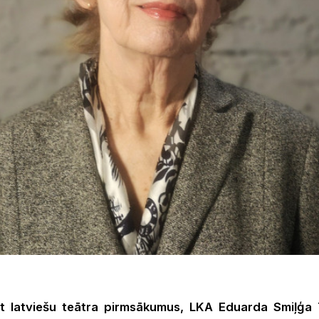
not latviešu teātra pirmsākumus, LKA Eduarda Smiļģa