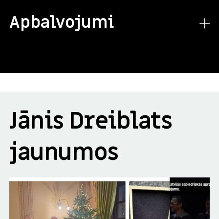
Apbalvojumi
Jānis Dreiblats
jaunumos