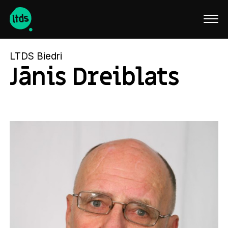
English
LTDS Biedri
Jānis Dreiblats