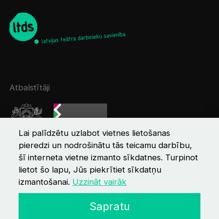
Atbalstītāji
Lai palīdzētu uzlabot vietnes lietošanas
pieredzi un nodrošinātu tās teicamu darbību,
šī interneta vietne izmanto sīkdatnes. Turpinot
lietot šo lapu, Jūs piekrītiet sīkdatņu
izmantošanai.
Uzzināt vairāk
© 2026 LTDS
Kontakti
Privātuma politika
Sapratu