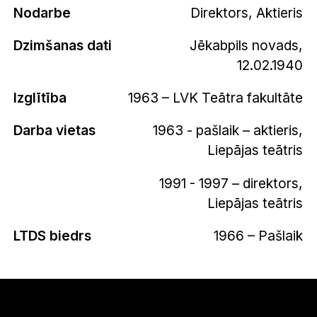
Nodarbe
Direktors, Aktieris
Dzimšanas dati
Jēkabpils novads,
12.02.1940
Izglītība
1963 – LVK Teātra fakultāte
Darba vietas
1963 - pašlaik – aktieris,
Liepājas teātris
1991 - 1997 – direktors,
Liepājas teātris
LTDS biedrs
1966 – Pašlaik