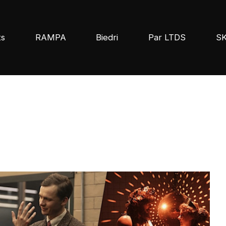
ts
RAMPA
Biedri
Par LTDS
S