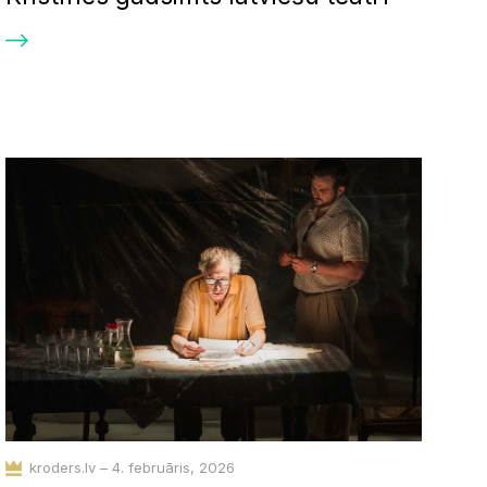
kroders.lv – 4. februāris, 2026