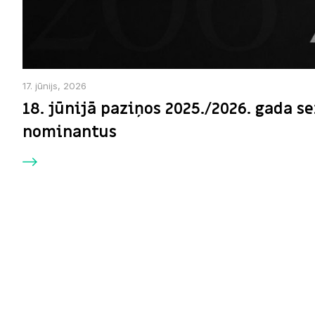
17. jūnijs, 2026
18. jūnijā paziņos 2025./2026. gada 
nominantus