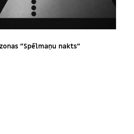
sezonas "Spēlmaņu nakts"