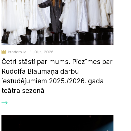
kroders.lv – 1. jūlijs, 2026
Četri stāsti par mums. Piezīmes par
Rūdolfa Blaumaņa darbu
iestudējumiem 2025./2026. gada
teātra sezonā