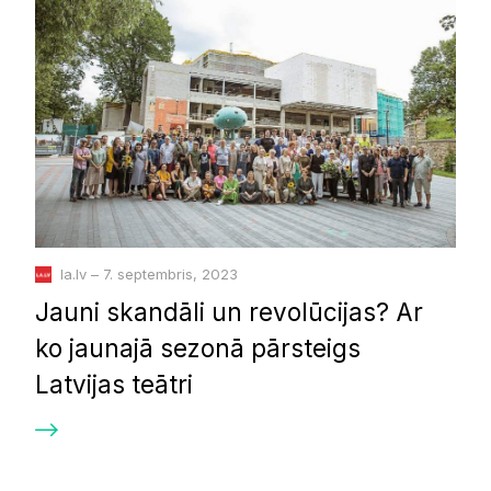
la.lv – 7. septembris, 2023
Jauni skandāli un revolūcijas? Ar
ko jaunajā sezonā pārsteigs
Latvijas teātri