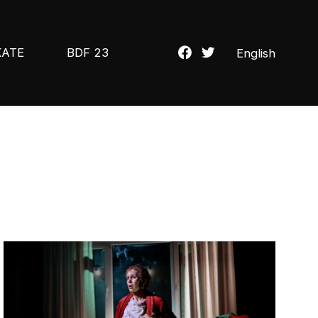
KATE
BDF 23
English