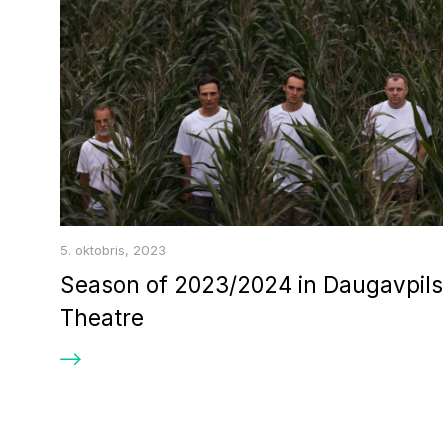
5. oktobris, 2023
Season of 2023/2024 in Daugavpils
Theatre