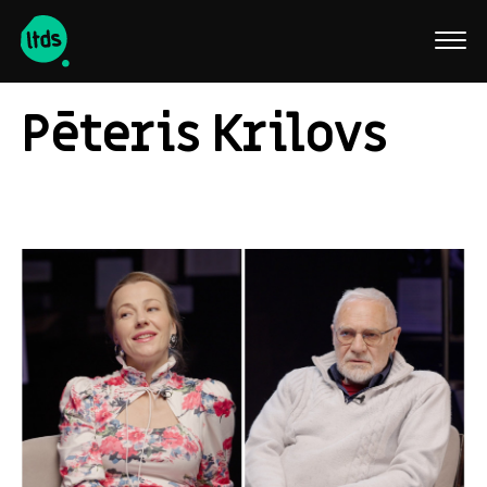
English
Pēteris Krilovs