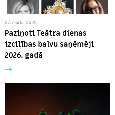
27. marts, 2026
Paziņoti Teātra dienas
izcilības balvu saņēmēji
2026. gadā