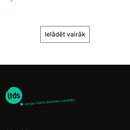
Ielādēt vairāk