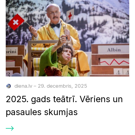
diena.lv – 29. decembris, 2025
2025. gads teātrī. Vēriens un
pasaules skumjas