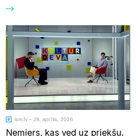
lsm.lv – 28. aprīlis, 2026
Nemiers, kas ved uz priekšu.