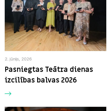
2. jūnijs, 2026
Pasniegtas Teātra dienas
izcilības balvas 2026