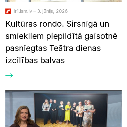
lr1.lsm.lv – 3. jūnijs, 2026
Kultūras rondo. Sirsnīgā un
smiekliem piepildītā gaisotnē
pasniegtas Teātra dienas
izcilības balvas