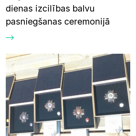
dienas izcilības balvu
pasniegšanas ceremonijā