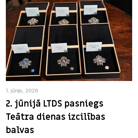
1. jūnijs, 2026
2. jūnijā LTDS pasniegs
Teātra dienas izcilības
balvas