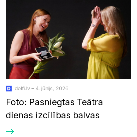
delfi.lv – 4. jūnijs, 2026
Foto: Pasniegtas Teātra
dienas izcilības balvas