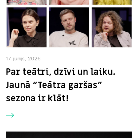
17. jūnijs, 2026
Par teātri, dzīvi un laiku.
Jaunā “Teātra garšas”
sezona ir klāt!