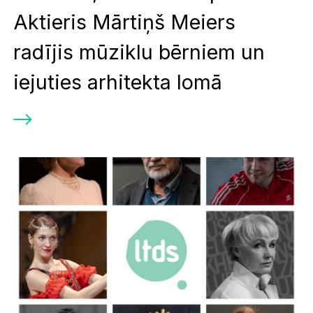
Aktieris Mārtiņš Meiers
radījis mūziklu bērniem un
iejuties arhitekta lomā