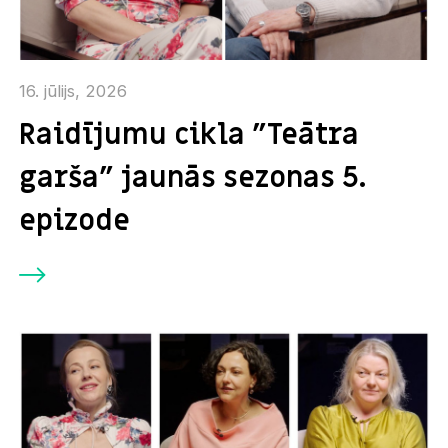
16. jūlijs, 2026
Raidījumu cikla "Teātra
garša" jaunās sezonas 5.
epizode