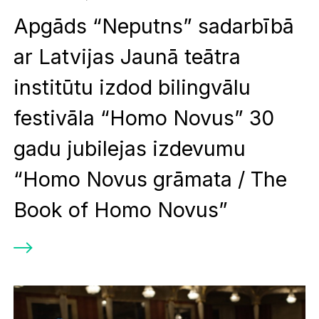
Apgāds “Neputns” sadarbībā
ar Latvijas Jaunā teātra
institūtu izdod bilingvālu
festivāla “Homo Novus” 30
gadu jubilejas izdevumu
“Homo Novus grāmata / The
Book of Homo Novus”