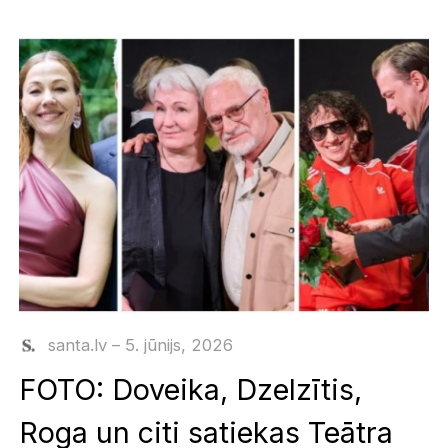
santa.lv – 5. jūnijs, 2026
FOTO: Doveika, Dzelzītis,
Roga un citi satiekas Teātra